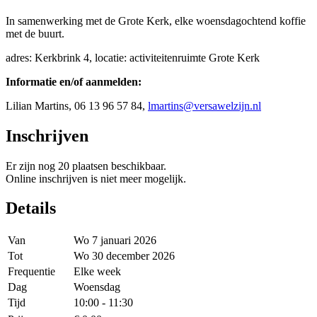
In samenwerking met de Grote Kerk, elke woensdagochtend koffie
met de buurt.
adres: Kerkbrink 4, locatie: activiteitenruimte Grote Kerk
Informatie en/of aanmelden:
Lilian Martins, 06 13 96 57 84,
lmartins@versawelzijn.nl
Inschrijven
Er zijn nog 20 plaatsen beschikbaar.
Online inschrijven is niet meer mogelijk.
Details
Van
Wo 7 januari 2026
Tot
Wo 30 december 2026
Frequentie
Elke week
Dag
Woensdag
Tijd
10:00 - 11:30