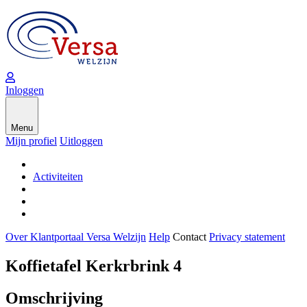
Inloggen
Menu
Mijn profiel
Uitloggen
Activiteiten
Over Klantportaal Versa Welzijn
Help
Contact
Privacy statement
Koffietafel Kerkrbrink 4
Omschrijving