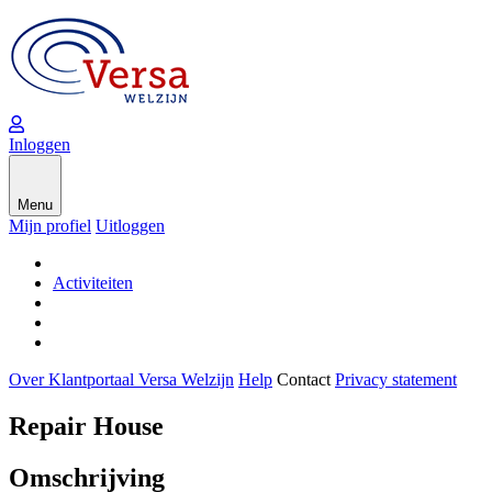
Inloggen
Menu
Mijn profiel
Uitloggen
Activiteiten
Over Klantportaal Versa Welzijn
Help
Contact
Privacy statement
Repair House
Omschrijving