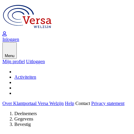
Inloggen
Menu
Mijn profiel
Uitloggen
Activiteiten
Over Klantportaal Versa Welzijn
Help
Contact
Privacy statement
Deelnemers
Gegevens
Bevestig