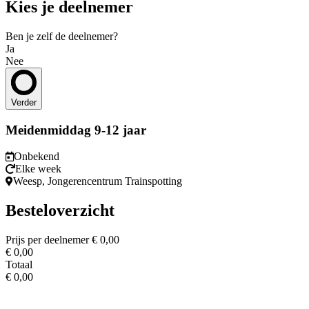
Kies je deelnemer
Ben je zelf de deelnemer?
Ja
Nee
Verder
Meidenmiddag 9-12 jaar
Onbekend
Elke week
Weesp, Jongerencentrum Trainspotting
Besteloverzicht
Prijs per deelnemer
€ 0,00
€ 0,00
Totaal
€ 0,00