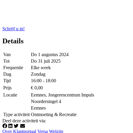
Schrijf u in!
Details
Van
Do 1 augustus 2024
Tot
Do 31 juli 2025
Frequentie
Elke week
Dag
Zondag
Tijd
16:00 - 18:00
Prijs
€ 0,00
Locatie
Eemnes, Jongerencentrum Impuls
Noordersingel 4
Eemnes
Type activiteit
Ontmoeting & Recreatie
Deel deze activiteit via
:
Over Klantportaal Versa Welzijn