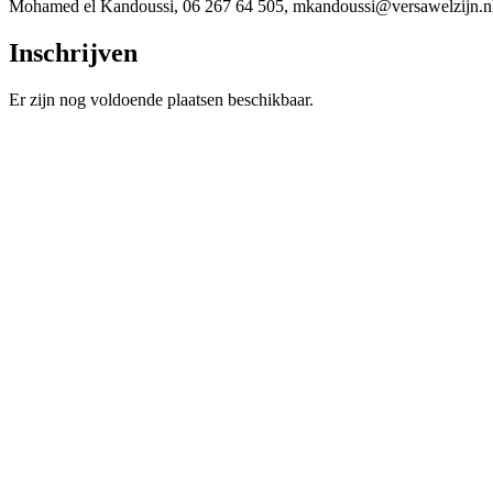
Mohamed el Kandoussi, 06 267 64 505, mkandoussi@versawelzijn.n
Inschrijven
Er zijn nog voldoende plaatsen beschikbaar.