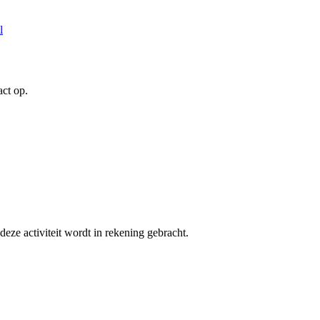
l
act op.
deze activiteit wordt in rekening gebracht.