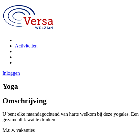
Activiteiten
Inloggen
Yoga
Omschrijving
U bent elke maandagochtend van harte welkom bij deze yogales. Een mo
gezamenlijk wat te drinken.
M.u.v. vakanties