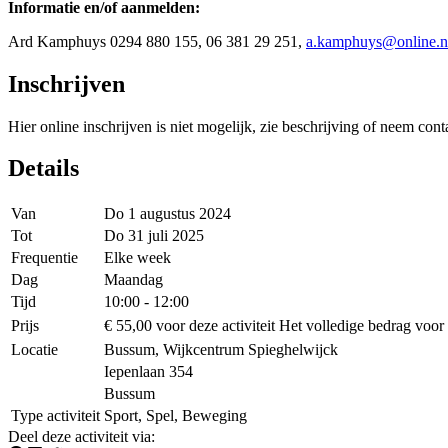
Informatie en/of aanmelden:
Ard Kamphuys 0294 880 155, 06 381 29 251,
a.kamphuys@online.n
Inschrijven
Hier online inschrijven is niet mogelijk, zie beschrijving of neem cont
Details
Van
Do 1 augustus 2024
Tot
Do 31 juli 2025
Frequentie
Elke week
Dag
Maandag
Tijd
10:00 - 12:00
Prijs
€ 55,00 voor deze activiteit
Het volledige bedrag voor 
Locatie
Bussum, Wijkcentrum Spieghelwijck
Iepenlaan 354
Bussum
Type activiteit
Sport, Spel, Beweging
Deel deze activiteit via
: