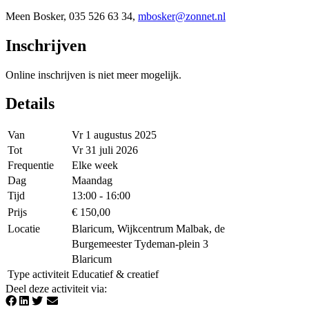
Meen Bosker, 035 526 63 34,
mbosker@zonnet.nl
Inschrijven
Online inschrijven is niet meer mogelijk.
Details
Van
Vr 1 augustus 2025
Tot
Vr 31 juli 2026
Frequentie
Elke week
Dag
Maandag
Tijd
13:00 - 16:00
Prijs
€ 150,00
Locatie
Blaricum, Wijkcentrum Malbak, de
Burgemeester Tydeman-plein 3
Blaricum
Type activiteit
Educatief & creatief
Deel deze activiteit via
: