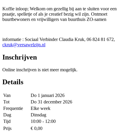
Koffie inloop; Welkom om gezellig bij aan te sluiten voor een
praatje, spelletje of als je creatief bezig wil zijn. Ontmoet
buurtbewoners en vrijwilligers van buurthuis ZO-samen
informatie : Sociaal Verbinder Claudia Kruk, 06 824 81 672,
ckruk@versawelzijn.nl
Inschrijven
Online inschrijven is niet meer mogelijk.
Details
Van
Do 1 januari 2026
Tot
Do 31 december 2026
Frequentie
Elke week
Dag
Dinsdag
Tijd
10:00 - 12:00
Prijs
€ 0,00