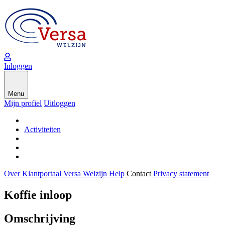
Inloggen
Menu
Mijn profiel
Uitloggen
Activiteiten
Over Klantportaal Versa Welzijn
Help
Contact
Privacy statement
Koffie inloop
Omschrijving