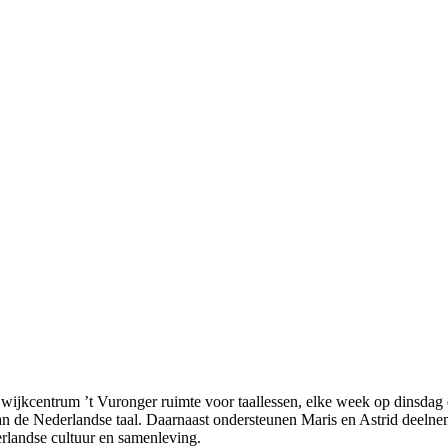
n wijkcentrum ’t Vuronger ruimte voor taallessen, elke week op dinsdag
 van de Nederlandse taal. Daarnaast ondersteunen Maris en Astrid deeln
rlandse cultuur en samenleving.