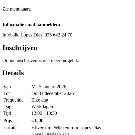
Zie menukaart.
Informatie en/of aanmelden:
Infobalie Lopes Dias, 035 642 24 70
Inschrijven
Online inschrijven is niet meer mogelijk.
Details
Van
Ma 5 januari 2026
Tot
Do 31 december 2026
Frequentie
Elke dag
Dag
Werkdagen
Tijd
12:00 - 13:30
Prijs
€ 0,00
Locatie
Hilversum, Wijkcentrum Lopes Dias
Lopes Diaslaan 213