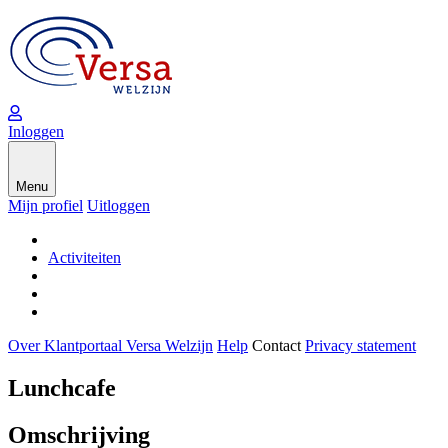
Inloggen
Menu
Mijn profiel
Uitloggen
Activiteiten
Over Klantportaal Versa Welzijn
Help
Contact
Privacy statement
Lunchcafe
Omschrijving