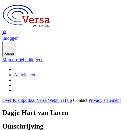
Inloggen
Menu
Mijn profiel
Uitloggen
Activiteiten
Over Klantportaal Versa Welzijn
Help
Contact
Privacy statement
Dagje Hart van Laren
Omschrijving