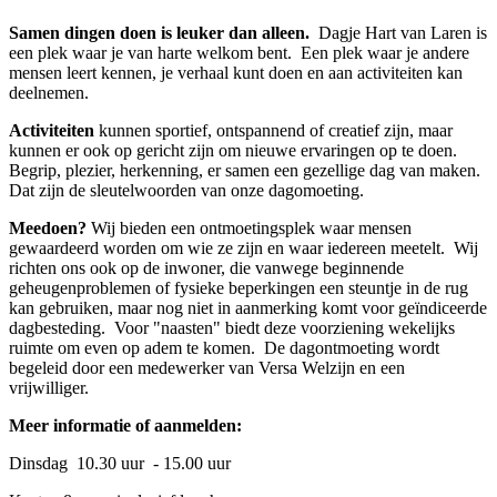
Samen dingen doen is leuker dan alleen.
Dagje Hart van Laren is
een plek waar je van harte welkom bent. Een plek waar je andere
mensen leert kennen, je verhaal kunt doen en aan activiteiten kan
deelnemen.
Activiteiten
kunnen sportief, ontspannend of creatief zijn, maar
kunnen er ook op gericht zijn om nieuwe ervaringen op te doen.
Begrip, plezier, herkenning, er samen een gezellige dag van maken.
Dat zijn de sleutelwoorden van onze dagomoeting.
Meedoen?
Wij bieden een ontmoetingsplek waar mensen
gewaardeerd worden om wie ze zijn en waar iedereen meetelt. Wij
richten ons ook op de inwoner, die vanwege beginnende
geheugenproblemen of fysieke beperkingen een steuntje in de rug
kan gebruiken, maar nog niet in aanmerking komt voor geïndiceerde
dagbesteding. Voor "naasten" biedt deze voorziening wekelijks
ruimte om even op adem te komen. De dagontmoeting wordt
begeleid door een medewerker van Versa Welzijn en een
vrijwilliger.
Meer informatie of aanmelden:
Dinsdag 10.30 uur - 15.00 uur