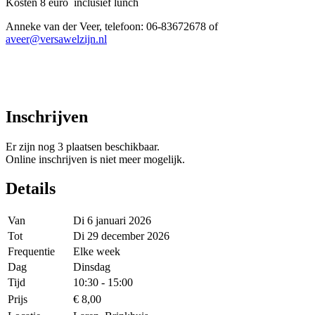
Kosten 8 euro inclusief lunch
Anneke van der Veer, telefoon: 06-83672678 of
aveer@versawelzijn.nl
Inschrijven
Er zijn nog 3 plaatsen beschikbaar.
Online inschrijven is niet meer mogelijk.
Details
Van
Di 6 januari 2026
Tot
Di 29 december 2026
Frequentie
Elke week
Dag
Dinsdag
Tijd
10:30 - 15:00
Prijs
€ 8,00